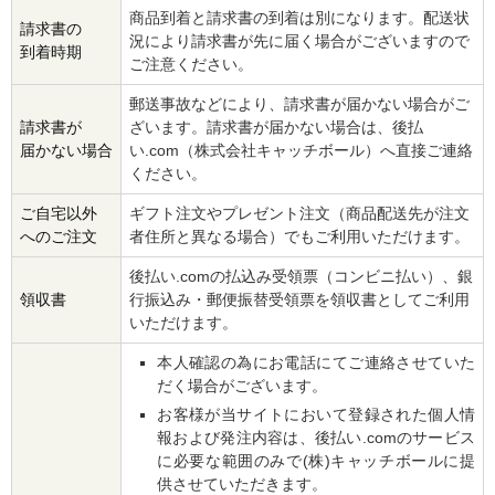
商品到着と請求書の到着は別になります。配送状
請求書の
況により請求書が先に届く場合がございますので
到着時期
ご注意ください。
郵送事故などにより、請求書が届かない場合がご
請求書が
ざいます。請求書が届かない場合は、後払
届かない場合
い.com（株式会社キャッチボール）へ直接ご連絡
ください。
ご自宅以外
ギフト注文やプレゼント注文（商品配送先が注文
へのご注文
者住所と異なる場合）でもご利用いただけます。
後払い.comの払込み受領票（コンビニ払い）、銀
領収書
行振込み・郵便振替受領票を領収書としてご利用
いただけます。
本人確認の為にお電話にてご連絡させていた
だく場合がございます。
お客様が当サイトにおいて登録された個人情
報および発注内容は、後払い.comのサービス
に必要な範囲のみで(株)キャッチボールに提
供させていただきます。