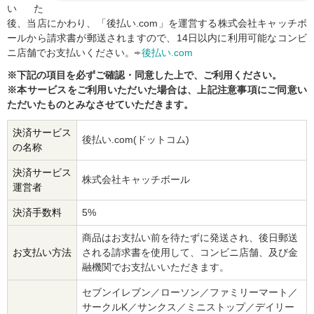
いた
後、当店にかわり、「後払い.com」を運営する株式会社キャッチボ
ールから請求書が郵送されますので、14日以内に利用可能なコンビ
ニ店舗でお支払いください。
後払い.com
※下記の項目を必ずご確認・同意した上で、ご利用ください。
※本サービスをご利用いただいた場合は、上記注意事項にご同意い
ただいたものとみなさせていただきます。
決済サービス
後払い.com(ドットコム)
の名称
決済サービス
株式会社キャッチボール
運営者
決済手数料
5%
商品はお支払い前を待たずに発送され、後日郵送
お支払い方法
される請求書を使用して、コンビニ店舗、及び金
融機関でお支払いいただきます。
セブンイレブン／ローソン／ファミリーマート／
サークルK／サンクス／ミニストップ／デイリー