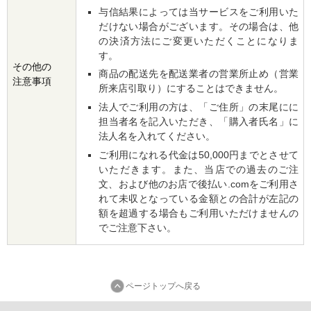
与信結果によっては当サービスをご利用いた
だけない場合がございます。その場合は、他
の決済方法にご変更いただくことになりま
す。
その他の
商品の配送先を配送業者の営業所止め（営業
注意事項
所来店引取り）にすることはできません。
法人でご利用の方は、「ご住所」の末尾にに
担当者名を記入いただき、「購入者氏名」に
法人名を入れてください。
ご利用になれる代金は50,000円までとさせて
いただきます。また、当店での過去のご注
文、および他のお店で後払い.comをご利用さ
れて未収となっている金額との合計が左記の
額を超過する場合もご利用いただけませんの
でご注意下さい。
ページトップへ戻る