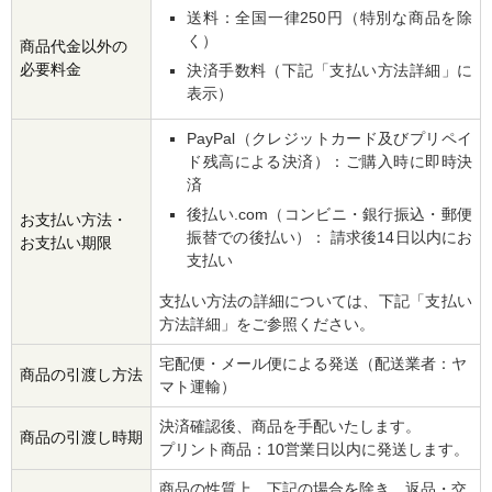
送料：全国一律250円（特別な商品を除
く）
商品代金以外の
必要料金
決済手数料（下記「支払い方法詳細」に
表示）
PayPal（クレジットカード及びプリペイ
ド残高による決済）：ご購入時に即時決
済
後払い.com（コンビニ・銀行振込・郵便
お支払い方法・
振替での後払い）： 請求後14日以内にお
お支払い期限
支払い
支払い方法の詳細については、下記「支払い
方法詳細」をご参照ください。
宅配便・メール便による発送（配送業者：ヤ
商品の引渡し方法
マト運輸）
決済確認後、商品を手配いたします。
商品の引渡し時期
プリント商品：10営業日以内に発送します。
商品の性質上、下記の場合を除き、返品・交