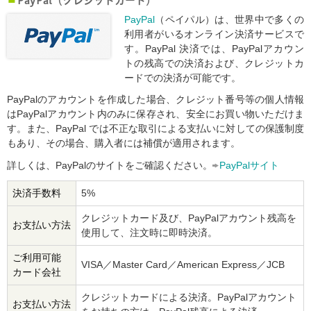
PayPal（クレジットカード）
PayPal
（ペイパル）は、世界中で多くの
利用者がいるオンライン決済サービスで
す。PayPal 決済では、PayPalアカウン
トの残高での決済および、クレジットカ
ードでの決済が可能です。
PayPalのアカウントを作成した場合、クレジット番号等の個人情報
はPayPalアカウント内のみに保存され、安全にお買い物いただけま
す。また、PayPal では不正な取引による支払いに対しての保護制度
もあり、その場合、購入者には補償が適用されます。
詳しくは、PayPalのサイトをご確認ください。
PayPalサイト
決済手数料
5%
クレジットカード及び、PayPalアカウント残高を
お支払い方法
使用して、注文時に即時決済。
ご利用可能
VISA／Master Card／American Express／JCB
カード会社
クレジットカードによる決済。PayPalアカウント
お支払い方法